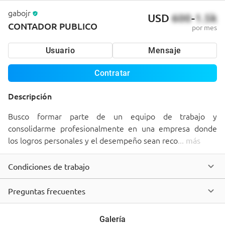
gabojr
USD
600
-
1.5k
CONTADOR PUBLICO
por mes
Usuario
Mensaje
Contratar
Descripción
Busco formar parte de un equipo de trabajo y 
consolidarme profesionalmente en una empresa donde 
los logros personales y el desempeño sean reco
... 
más
Condiciones de trabajo
Preguntas frecuentes
Galería