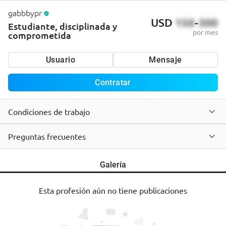
gabbbypr
USD
150
-
300
Estudiante, disciplinada y
por mes
comprometida
Usuario
Mensaje
Contratar
Condiciones de trabajo
Preguntas frecuentes
Galería
Esta profesión aún no tiene publicaciones