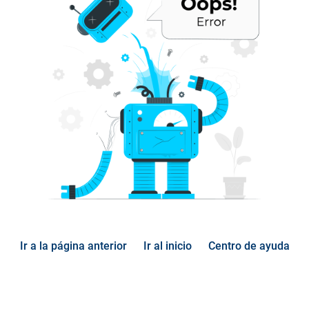
Ir a la página anterior
Ir al inicio
Centro de ayuda