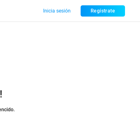
Inicia sesión
Regístrate
!
encido.