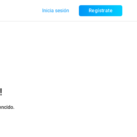
Inicia sesión
Regístrate
!
encido.