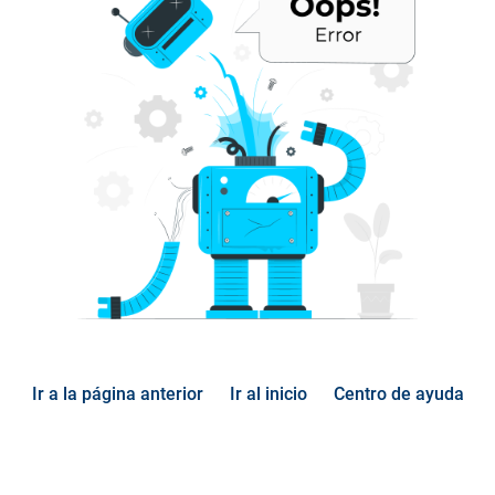
Ir a la página anterior
Ir al inicio
Centro de ayuda