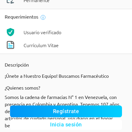
Permanente
Requerimientos
Usuario verificado
Currículum Vitae
Descripción
¡Únete a Nuestro Equipo! Buscamos Farmacéutico
¿Quienes somos?
Somos la cadena de farmacias N° 1 en Venezuela, con
presencia en Colombia y Argentina. Tenemos 107 años
Regístrate
dedicados a la comercialización directa de medicinas,
artículos de cuidado personal, uso diario en el hogar,
Inicia sesión
belleza y comestibles.