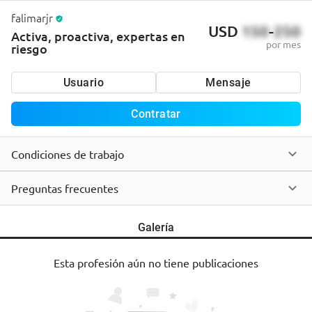
falimarjr
USD
150
-
250
Activa, proactiva, expertas en
por mes
riesgo
Usuario
Mensaje
Contratar
Condiciones de trabajo
Preguntas frecuentes
Galería
Esta profesión aún no tiene publicaciones