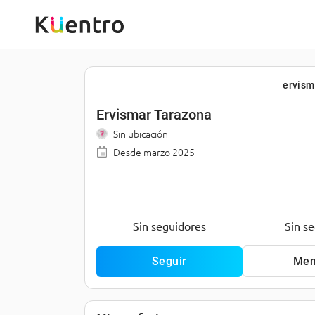
ervism
Ervismar Tarazona
Sin ubicación
Desde
marzo 2025
Sin seguidores
Sin s
Seguir
Men