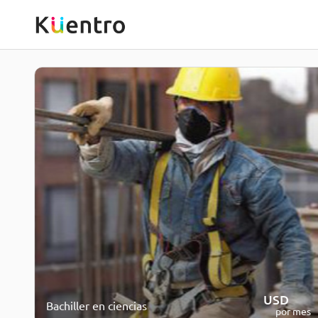
USD
100
Bachiller en ciencias
por mes