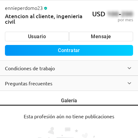
ennieperdomo23
USD
100
-
200
Atencion al cliente, ingenieria
por mes
civil
Usuario
Mensaje
Contratar
Condiciones de trabajo
Preguntas frecuentes
Galería
Esta profesión aún no tiene publicaciones