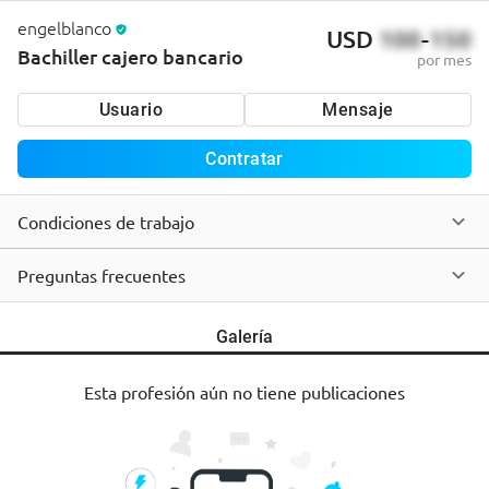
engelblanco
USD
100
-
150
Bachiller cajero bancario
por mes
Usuario
Mensaje
Contratar
Condiciones de trabajo
Preguntas frecuentes
Galería
Esta profesión aún no tiene publicaciones