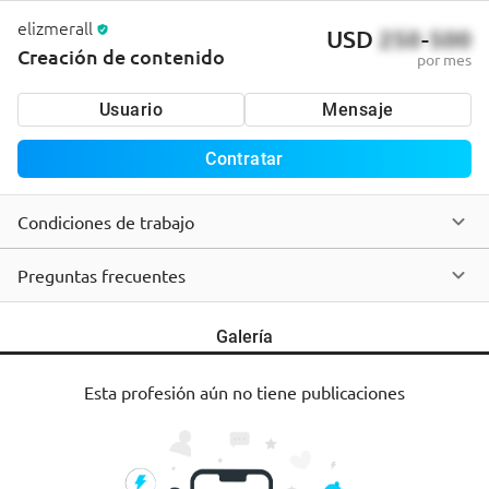
elizmerall
USD
250
-
500
Creación de contenido
por mes
Usuario
Mensaje
Contratar
Condiciones de trabajo
Preguntas frecuentes
Galería
Esta profesión aún no tiene publicaciones