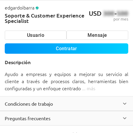
edgardoibarra
USD
300
-
500
Soporte & Customer Experience
por mes
Specialist
Usuario
Mensaje
Contratar
Descripción
Ayudo a empresas y equipos a mejorar su servicio al 
cliente a través de procesos claros, herramientas bien 
configuradas y un enfoque centrado 
... 
más
Condiciones de trabajo
Preguntas frecuentes