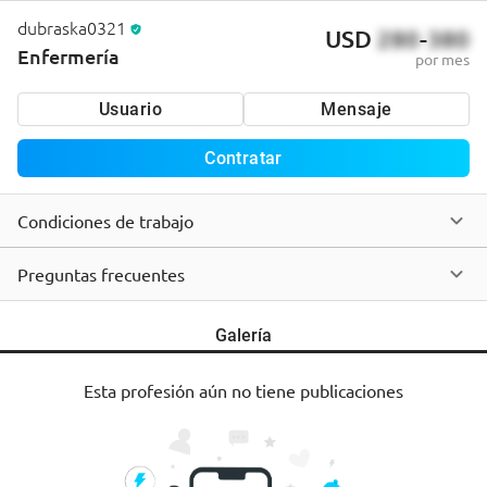
dubraska0321
USD
280
-
380
Enfermería
por mes
Usuario
Mensaje
Contratar
Condiciones de trabajo
Preguntas frecuentes
Galería
Esta profesión aún no tiene publicaciones