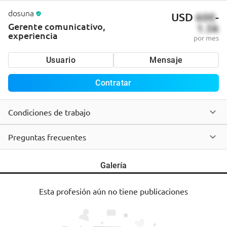
dosuna
USD
600
-
Gerente comunicativo,
1.5k
experiencia
por mes
Usuario
Mensaje
Contratar
Condiciones de trabajo
Preguntas frecuentes
Galería
Esta profesión aún no tiene publicaciones