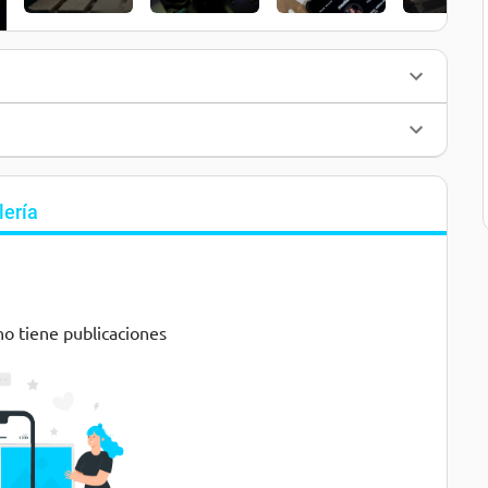
lería
no tiene publicaciones