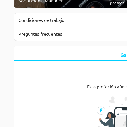
Social Media Manager
por mes
Condiciones de trabajo
Preguntas frecuentes
Ga
Esta profesión aún 