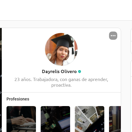
Dayrelis Olivero
23 años. Trabajadora, con ganas de aprender,
proactiva.
Profesiones