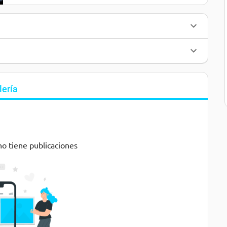
lería
no tiene publicaciones