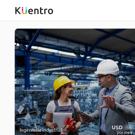
USD
250
Ingeniería industrial
por mes