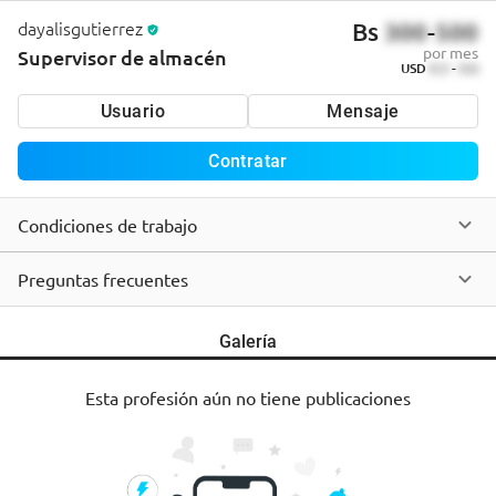
dayalisgutierrez
Bs
300
-
500
por mes
Supervisor de almacén
USD
0.3
-
0.6
Usuario
Mensaje
Contratar
Condiciones de trabajo
Preguntas frecuentes
Galería
Esta profesión aún no tiene publicaciones