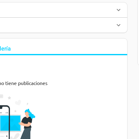
lería
no tiene publicaciones