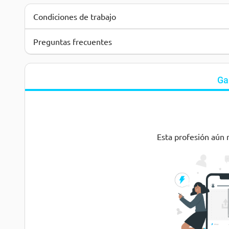
Condiciones de trabajo
Preguntas frecuentes
Ga
Esta profesión aún 