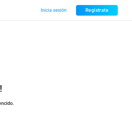
Inicia sesión
Regístrate
!
encido.