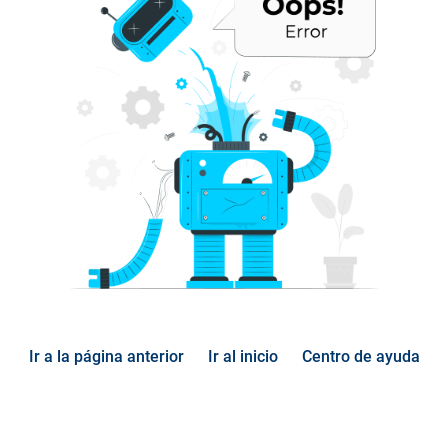
Ir a la página anterior
Ir al inicio
Centro de ayuda