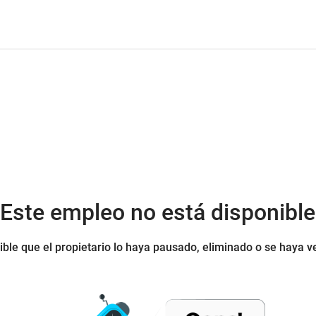
¡Este empleo no está disponible
ible que el propietario lo haya pausado, eliminado o se haya v