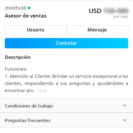
chiistho30
USD
150
-
300
Asesor de ventas
por mes
Usuario
Mensaje
Contratar
Descripción
Funciones:

1. Atención al Cliente: Brindar un servicio excepcional a los 
clientes, respondiendo a sus preguntas y ayudándoles a 
encontrar pro
... 
más
Condiciones de trabajo
Preguntas frecuentes