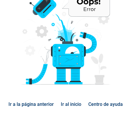
Ir a la página anterior
Ir al inicio
Centro de ayuda