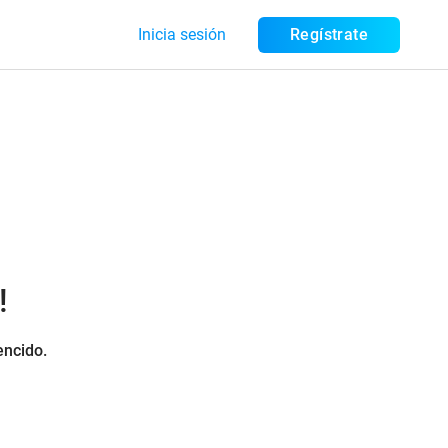
Inicia sesión
Regístrate
!
encido.