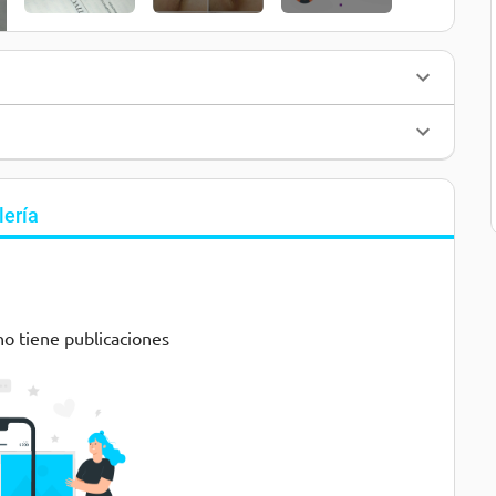
lería
no tiene publicaciones