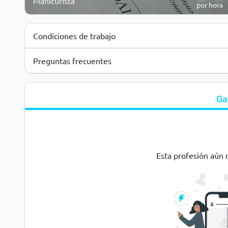
Manicurista
por hora
Condiciones de trabajo
Preguntas frecuentes
Ga
Esta profesión aún 