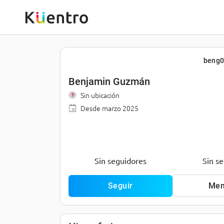
beng
Benjamin Guzmán
Sin ubicación
Desde
marzo 2025
Sin seguidores
Sin s
Seguir
Men