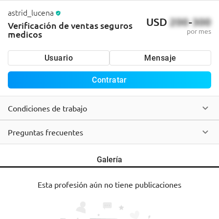
astrid_lucena
USD
200
-
300
Verificación de ventas seguros
por mes
medicos
Usuario
Mensaje
Contratar
Condiciones de trabajo
Preguntas frecuentes
Galería
Esta profesión aún no tiene publicaciones