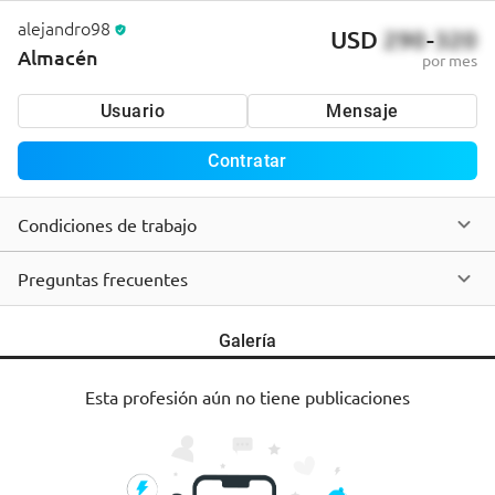
alejandro98
USD
290
-
320
Almacén
por mes
Usuario
Mensaje
Contratar
Condiciones de trabajo
Preguntas frecuentes
Galería
Esta profesión aún no tiene publicaciones