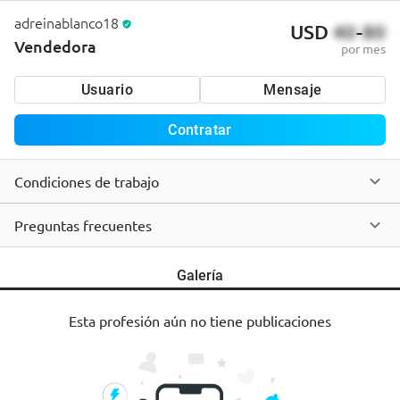
adreinablanco18
USD
40
-
80
Vendedora
por mes
Usuario
Mensaje
Contratar
Condiciones de trabajo
Preguntas frecuentes
Galería
Esta profesión aún no tiene publicaciones