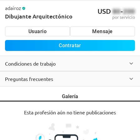
adairoz
USD
80
-
200
Dibujante Arquitectónico
por servicio
Usuario
Mensaje
Contratar
Condiciones de trabajo
Preguntas frecuentes
Galería
Esta profesión aún no tiene publicaciones