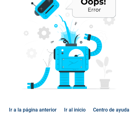
Ir a la página anterior
Ir al inicio
Centro de ayuda