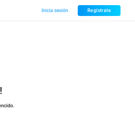
Inicia sesión
Regístrate
!
encido.